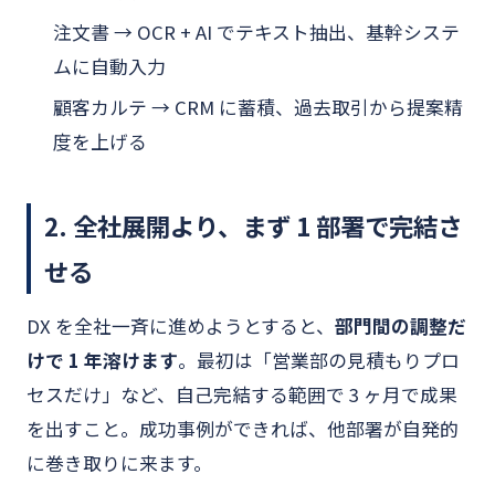
注文書 → OCR + AI でテキスト抽出、基幹システ
ムに自動入力
顧客カルテ → CRM に蓄積、過去取引から提案精
度を上げる
2. 全社展開より、まず 1 部署で完結さ
せる
DX を全社一斉に進めようとすると、
部門間の調整だ
けで 1 年溶けます
。最初は「営業部の見積もりプロ
セスだけ」など、自己完結する範囲で 3 ヶ月で成果
を出すこと。成功事例ができれば、他部署が自発的
に巻き取りに来ます。