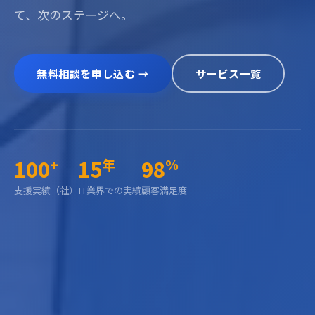
て、次のステージへ。
無料相談を申し込む →
サービス一覧
100
15
98
+
年
%
支援実績（社）
IT業界での実績
顧客満足度